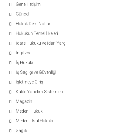
Genel İletişim
Güncel
Hukuk Ders Notları
Hukukun Temel İlkeleri
İdare Hukuku ve İdari Yargı
İngilizce
İş Hukuku
İş Sağlığı ve Güvenliği
İşletmeye Giriş
Kalite Yönetim Sistemleri
Magazin
Medeni Hukuk
Medeni Usul Hukuku
Sağlık