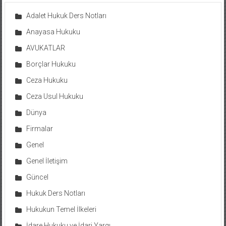
Adalet Hukuk Ders Notları
Anayasa Hukuku
AVUKATLAR
Borçlar Hukuku
Ceza Hukuku
Ceza Usul Hukuku
Dünya
Firmalar
Genel
Genel İletişim
Güncel
Hukuk Ders Notları
Hukukun Temel İlkeleri
İdare Hukuku ve İdari Yargı