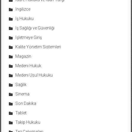
İngilizce
İş Hukuku
İş Sağlığı ve Güvenliği
İşletmeye Giriş
Kalite Yönetim Sistemleri
Magazin
Medeni Hukuk
Medeni Usul Hukuku
Sağlık
Sinema
Son Dakika
Tablet
Takip Hukuku
Tez Çalışmaları