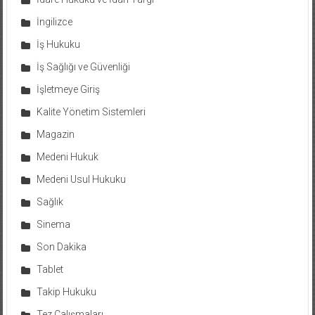
İngilizce
İş Hukuku
İş Sağlığı ve Güvenliği
İşletmeye Giriş
Kalite Yönetim Sistemleri
Magazin
Medeni Hukuk
Medeni Usul Hukuku
Sağlık
Sinema
Son Dakika
Tablet
Takip Hukuku
Tez Çalışmaları