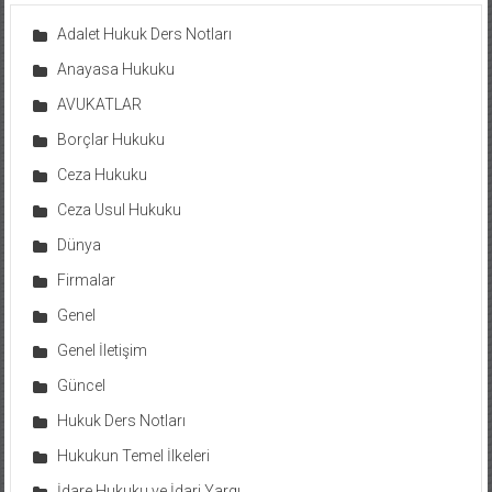
Adalet Hukuk Ders Notları
Anayasa Hukuku
AVUKATLAR
Borçlar Hukuku
Ceza Hukuku
Ceza Usul Hukuku
Dünya
Firmalar
Genel
Genel İletişim
Güncel
Hukuk Ders Notları
Hukukun Temel İlkeleri
İdare Hukuku ve İdari Yargı