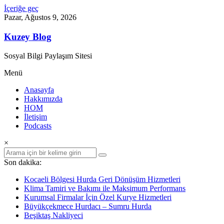
İçeriğe geç
Pazar, Ağustos 9, 2026
Kuzey Blog
Sosyal Bilgi Paylaşım Sitesi
Menü
Anasayfa
Hakkımızda
HOM
İletişim
Podcasts
×
Son dakika:
Kocaeli Bölgesi Hurda Geri Dönüşüm Hizmetleri
Klima Tamiri ve Bakımı ile Maksimum Performans
Kurumsal Firmalar İçin Özel Kurye Hizmetleri
Büyükçekmece Hurdacı – Sumru Hurda
Beşiktaş Nakliyeci