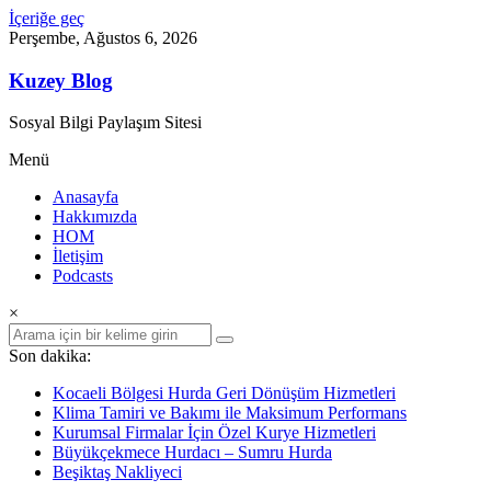
İçeriğe geç
Perşembe, Ağustos 6, 2026
Kuzey Blog
Sosyal Bilgi Paylaşım Sitesi
Menü
Anasayfa
Hakkımızda
HOM
İletişim
Podcasts
×
Son dakika:
Kocaeli Bölgesi Hurda Geri Dönüşüm Hizmetleri
Klima Tamiri ve Bakımı ile Maksimum Performans
Kurumsal Firmalar İçin Özel Kurye Hizmetleri
Büyükçekmece Hurdacı – Sumru Hurda
Beşiktaş Nakliyeci