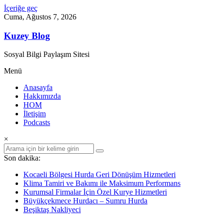
İçeriğe geç
Cuma, Ağustos 7, 2026
Kuzey Blog
Sosyal Bilgi Paylaşım Sitesi
Menü
Anasayfa
Hakkımızda
HOM
İletişim
Podcasts
×
Son dakika:
Kocaeli Bölgesi Hurda Geri Dönüşüm Hizmetleri
Klima Tamiri ve Bakımı ile Maksimum Performans
Kurumsal Firmalar İçin Özel Kurye Hizmetleri
Büyükçekmece Hurdacı – Sumru Hurda
Beşiktaş Nakliyeci