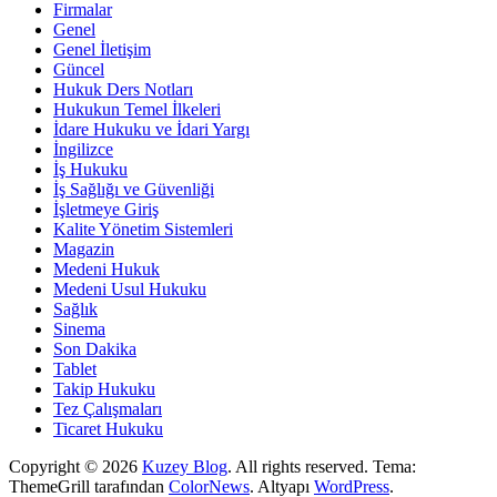
Firmalar
Genel
Genel İletişim
Güncel
Hukuk Ders Notları
Hukukun Temel İlkeleri
İdare Hukuku ve İdari Yargı
İngilizce
İş Hukuku
İş Sağlığı ve Güvenliği
İşletmeye Giriş
Kalite Yönetim Sistemleri
Magazin
Medeni Hukuk
Medeni Usul Hukuku
Sağlık
Sinema
Son Dakika
Tablet
Takip Hukuku
Tez Çalışmaları
Ticaret Hukuku
Copyright © 2026
Kuzey Blog
. All rights reserved. Tema:
ThemeGrill tarafından
ColorNews
. Altyapı
WordPress
.