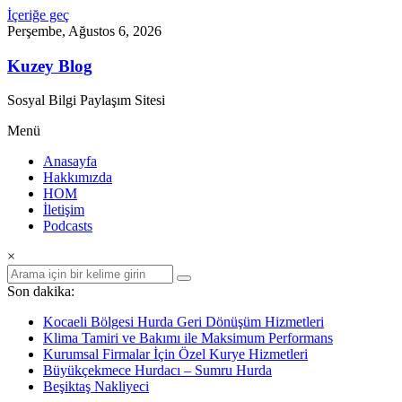
İçeriğe geç
Perşembe, Ağustos 6, 2026
Kuzey Blog
Sosyal Bilgi Paylaşım Sitesi
Menü
Anasayfa
Hakkımızda
HOM
İletişim
Podcasts
×
Son dakika:
Kocaeli Bölgesi Hurda Geri Dönüşüm Hizmetleri
Klima Tamiri ve Bakımı ile Maksimum Performans
Kurumsal Firmalar İçin Özel Kurye Hizmetleri
Büyükçekmece Hurdacı – Sumru Hurda
Beşiktaş Nakliyeci