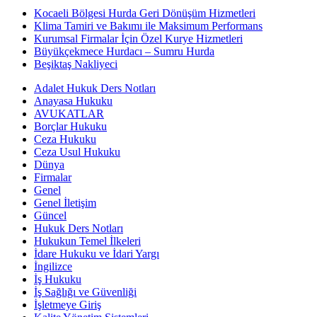
Kocaeli Bölgesi Hurda Geri Dönüşüm Hizmetleri
Klima Tamiri ve Bakımı ile Maksimum Performans
Kurumsal Firmalar İçin Özel Kurye Hizmetleri
Büyükçekmece Hurdacı – Sumru Hurda
Beşiktaş Nakliyeci
Adalet Hukuk Ders Notları
Anayasa Hukuku
AVUKATLAR
Borçlar Hukuku
Ceza Hukuku
Ceza Usul Hukuku
Dünya
Firmalar
Genel
Genel İletişim
Güncel
Hukuk Ders Notları
Hukukun Temel İlkeleri
İdare Hukuku ve İdari Yargı
İngilizce
İş Hukuku
İş Sağlığı ve Güvenliği
İşletmeye Giriş