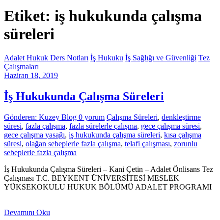
Etiket: iş hukukunda çalışma
süreleri
Adalet Hukuk Ders Notları
İş Hukuku
İş Sağlığı ve Güvenliği
Tez
Çalışmaları
Haziran 18, 2019
İş Hukukunda Çalışma Süreleri
Gönderen: Kuzey Blog
0 yorum
Çalışma Süreleri
,
denkleştirme
süresi
,
fazla çalışma
,
fazla sürelerle çalışma
,
gece çalışma süresi
,
gece çalışma yasağı
,
iş hukukunda çalışma süreleri
,
kısa çalışma
süresi
,
olağan sebeplerle fazla çalışma
,
telafi çalışması
,
zorunlu
sebeplerle fazla çalışma
İş Hukukunda Çalışma Süreleri – Kani Çetin – Adalet Önlisans Tez
Çalışması T.C. BEYKENT ÜNİVERSİTESİ MESLEK
YÜKSEKOKULU HUKUK BÖLÜMÜ ADALET PROGRAMI
Devamını Oku