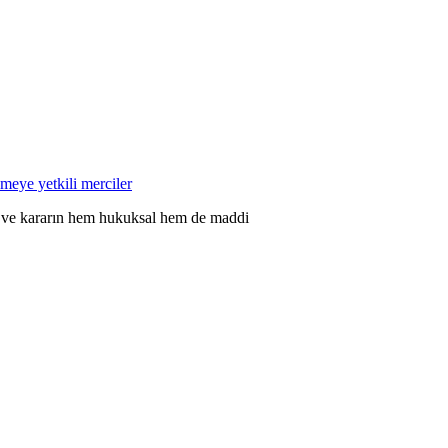
lemeye yetkili merciler
en ve kararın hem hukuksal hem de maddi