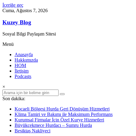
İçeriğe geç
Cuma, Ağustos 7, 2026
Kuzey Blog
Sosyal Bilgi Paylaşım Sitesi
Menü
Anasayfa
Hakkımızda
HOM
İletişim
Podcasts
×
Son dakika:
Kocaeli Bölgesi Hurda Geri Dönüşüm Hizmetleri
Klima Tamiri ve Bakımı ile Maksimum Performans
Kurumsal Firmalar İçin Özel Kurye Hizmetleri
Büyükçekmece Hurdacı – Sumru Hurda
Beşiktaş Nakliyeci