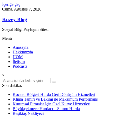
İçeriğe geç
Cuma, Ağustos 7, 2026
Kuzey Blog
Sosyal Bilgi Paylaşım Sitesi
Menü
Anasayfa
Hakkımızda
HOM
İletişim
Podcasts
×
Son dakika:
Kocaeli Bölgesi Hurda Geri Dönüşüm Hizmetleri
Klima Tamiri ve Bakımı ile Maksimum Performans
Kurumsal Firmalar İçin Özel Kurye Hizmetleri
Büyükçekmece Hurdacı – Sumru Hurda
Beşiktaş Nakliyeci