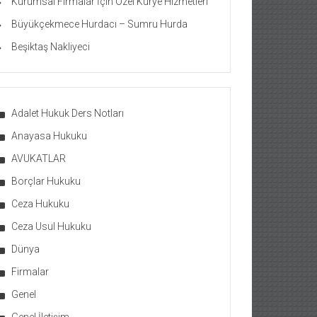
Kurumsal Firmalar İçin Özel Kurye Hizmetleri
Büyükçekmece Hurdacı – Sumru Hurda
Beşiktaş Nakliyeci
Adalet Hukuk Ders Notları
Anayasa Hukuku
AVUKATLAR
Borçlar Hukuku
Ceza Hukuku
Ceza Usul Hukuku
Dünya
Firmalar
Genel