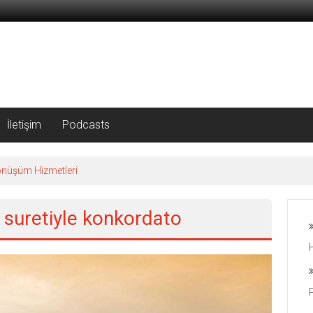
İletişim
Podcasts
önüşüm Hizmetleri
ki suretiyle konkordato