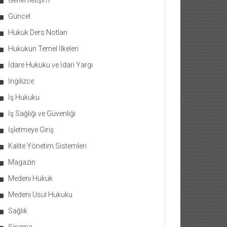
Genel İletişim
Güncel
Hukuk Ders Notları
Hukukun Temel İlkeleri
İdare Hukuku ve İdari Yargı
İngilizce
İş Hukuku
İş Sağlığı ve Güvenliği
İşletmeye Giriş
Kalite Yönetim Sistemleri
Magazin
Medeni Hukuk
Medeni Usul Hukuku
Sağlık