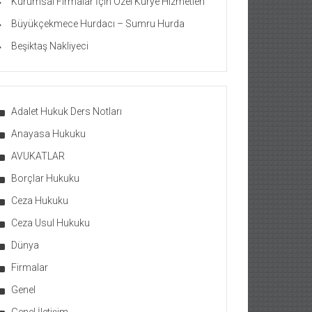
Kurumsal Firmalar İçin Özel Kurye Hizmetleri
Büyükçekmece Hurdacı – Sumru Hurda
Beşiktaş Nakliyeci
Adalet Hukuk Ders Notları
Anayasa Hukuku
AVUKATLAR
Borçlar Hukuku
Ceza Hukuku
Ceza Usul Hukuku
Dünya
Firmalar
Genel