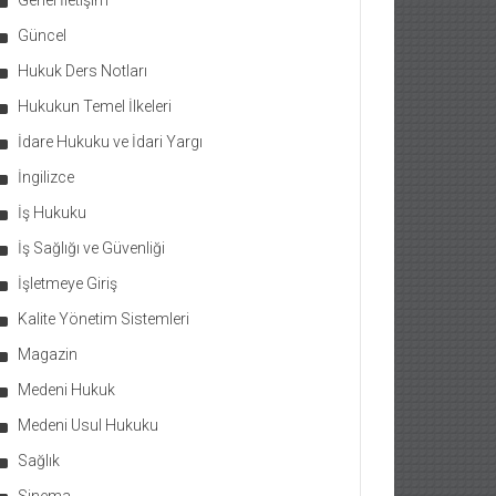
Genel İletişim
Güncel
Hukuk Ders Notları
Hukukun Temel İlkeleri
İdare Hukuku ve İdari Yargı
İngilizce
İş Hukuku
İş Sağlığı ve Güvenliği
İşletmeye Giriş
Kalite Yönetim Sistemleri
Magazin
Medeni Hukuk
Medeni Usul Hukuku
Sağlık