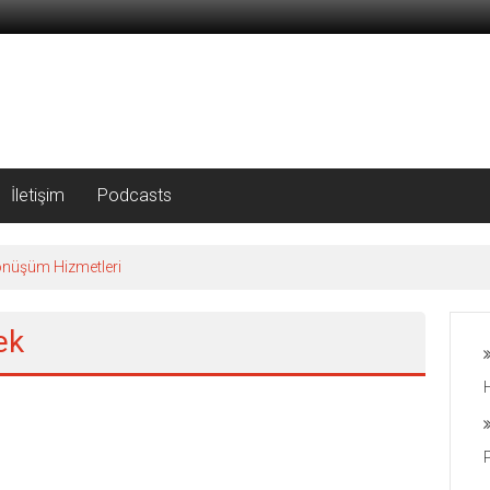
İletişim
Podcasts
önüşüm Hizmetleri
ek