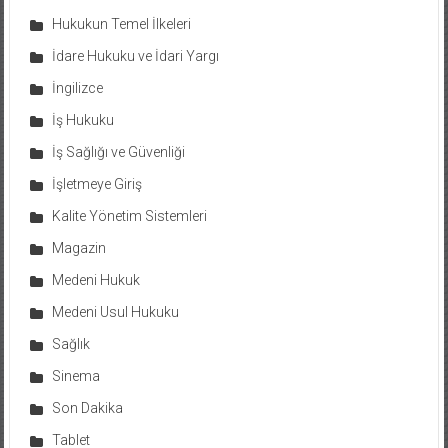
Hukukun Temel İlkeleri
İdare Hukuku ve İdari Yargı
İngilizce
İş Hukuku
İş Sağlığı ve Güvenliği
İşletmeye Giriş
Kalite Yönetim Sistemleri
Magazin
Medeni Hukuk
Medeni Usul Hukuku
Sağlık
Sinema
Son Dakika
Tablet