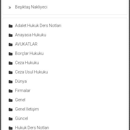
Beşiktaş Nakliyeci
Adalet Hukuk Ders Notları
Anayasa Hukuku
AVUKATLAR
Borçlar Hukuku
Ceza Hukuku
Ceza Usul Hukuku
Dünya
Firmalar
Genel
Genel İletişim
Güncel
Hukuk Ders Notları