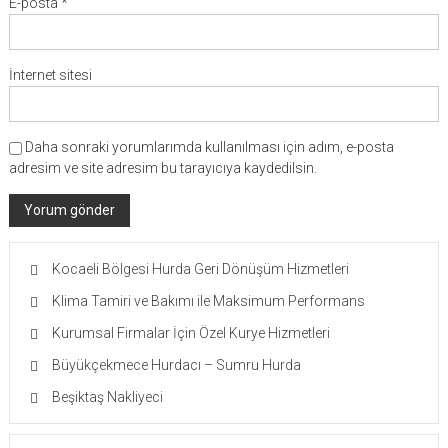
E-posta
*
İnternet sitesi
Daha sonraki yorumlarımda kullanılması için adım, e-posta
adresim ve site adresim bu tarayıcıya kaydedilsin.
Kocaeli Bölgesi Hurda Geri Dönüşüm Hizmetleri
Klima Tamiri ve Bakımı ile Maksimum Performans
Kurumsal Firmalar İçin Özel Kurye Hizmetleri
Büyükçekmece Hurdacı – Sumru Hurda
Beşiktaş Nakliyeci