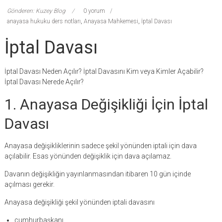
Gönderen: Kuzey Blog
0 yorum
anayasa hukuku ders notları
,
Anayasa Mahkemesi
,
İptal Davası
İptal Davası
İptal Davası Neden Açılır? İptal Davasını Kim veya Kimler Açabilir?
İptal Davası Nerede Açılır?
1. Anayasa Değişikliği İçin İptal
Davası
Anayasa değişikliklerinin sadece şekil yönünden iptali için dava
açılabilir. Esas yönünden değişiklik için dava açılamaz.
Davanın değişikliğin yayınlanmasından itibaren 10 gün içinde
açılması gerekir.
Anayasa değişikliği şekil yönünden iptali davasını
cumhurbaşkanı