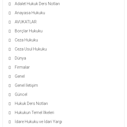
Adalet Hukuk Ders Notları
Anayasa Hukuku
AVUKATLAR
Borçlar Hukuku
Ceza Hukuku
Ceza Usul Hukuku
Dünya
Firmalar
Genel
Genel İletişim
Güncel
Hukuk Ders Notları
Hukukun Temel İlkeleri
İdare Hukuku ve İdari Yargı