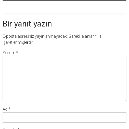
Bir yanıt yazın
E-posta adresiniz yayınlanmayacak.
Gerekli alanlar
*
ile
işaretlenmişlerdir
Yorum
*
Ad
*