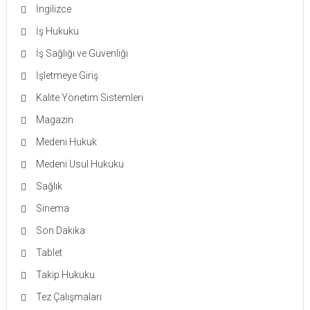
İngilizce
İş Hukuku
İş Sağlığı ve Güvenliği
İşletmeye Giriş
Kalite Yönetim Sistemleri
Magazin
Medeni Hukuk
Medeni Usul Hukuku
Sağlık
Sinema
Son Dakika
Tablet
Takip Hukuku
Tez Çalışmaları