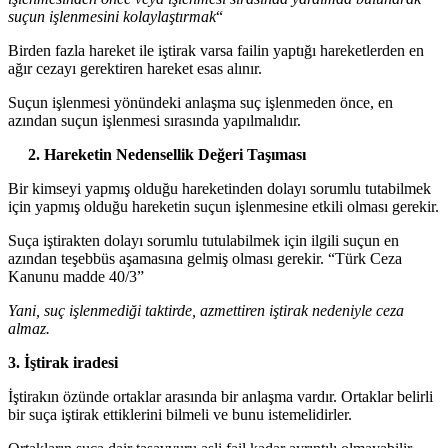
suçun işlenmesini kolaylaştırmak
“
Birden fazla hareket ile iştirak varsa failin yaptığı hareketlerden en
ağır cezayı gerektiren hareket esas alınır.
Suçun işlenmesi yönündeki anlaşma suç işlenmeden önce, en
azından suçun işlenmesi sırasında yapılmalıdır.
2. Hareketin Nedensellik Değeri Taşıması
Bir kimseyi yapmış olduğu hareketinden dolayı sorumlu tutabilmek
için yapmış olduğu hareketin suçun işlenmesine etkili olması gerekir.
Suça iştirakten dolayı sorumlu tutulabilmek için ilgili suçun en
azından teşebbüs aşamasına gelmiş olması gerekir. “Türk Ceza
Kanunu madde 40/3”
Yani, suç işlenmediği taktirde, azmettiren iştirak nedeniyle ceza
almaz.
3. İştirak iradesi
İştirakın özünde ortaklar arasında bir anlaşma vardır. Ortaklar belirli
bir suça iştirak ettiklerini bilmeli ve bunu istemelidirler.