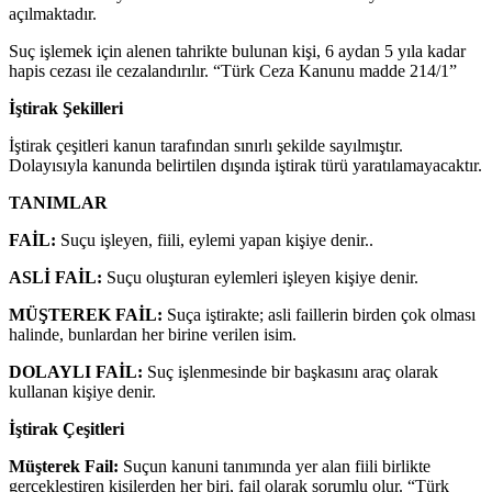
açılmaktadır.
Suç işlemek için alenen tahrikte bulunan kişi, 6 aydan 5 yıla kadar
hapis cezası ile cezalandırılır. “Türk Ceza Kanunu madde 214/1”
İştirak Şekilleri
İştirak çeşitleri kanun tarafından sınırlı şekilde sayılmıştır.
Dolayısıyla kanunda belirtilen dışında iştirak türü yaratılamayacaktır.
TANIMLAR
FAİL:
Suçu işleyen, fiili, eylemi yapan kişiye denir..
ASLİ FAİL:
Suçu oluşturan eylemleri işleyen kişiye denir.
MÜŞTEREK FAİL:
Suça iştirakte; asli faillerin birden çok olması
halinde, bunlardan her birine verilen isim.
DOLAYLI FAİL:
Suç işlenmesinde bir başkasını araç olarak
kullanan kişiye denir.
İştirak Çeşitleri
Müşterek Fail:
Suçun kanuni tanımında yer alan fiili birlikte
gerçekleştiren kişilerden her biri, fail olarak sorumlu olur. “Türk