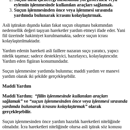
eylemin işlenmesinde kullanılan araçları sağlamak.
Suçun işlenmesinden önce veya işlenmesi sırasında
yardımda bulunarak icrasını kolaylaştırmak.
Asli iştirakın dışında kalan fakat suçun oluşması bakımından
nedensellik değeri taşıyan hareketler yardım etmeyi ifade eder. Yani
fiil üzerinde hakimiyet kurulmamakta, sadece suçun icrası
kolaylaştırılmaktadır.
Yardım edenin hareketi asli faillere nazaran suçu yaratıcı, yapıcı
nitelik taşımaz; sadece destekleyici, hazırlayıcı, kolaylaştırıcıdır.
Yardım eden figüran konumundadır.
Suçun işlenmesine yardımda bulunma; maddi yardım ve manevi
yardım olarak iki şekilde gerçekleşebilir.
Maddi Yardım
Maddi Yardım;
“fiilin işlenmesinde kullanılan araçları
sağlamak”
ve
“suçun işlenmesinden önce veya işlenmesi sırasında
yardımda bulunarak icrasını kolaylaştırmak”
olarak
gerçekleşebilir.
Suçun işlenmesinden önce yardım hazırlık hareketleri niteliğinde
olmalıdır. İcra hareketleri niteliğinde olursa asli iştirak söz konusu