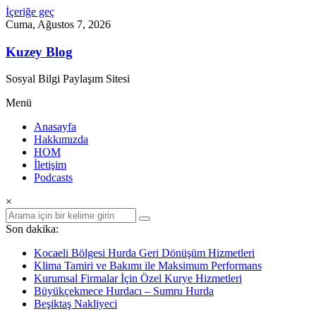
İçeriğe geç
Cuma, Ağustos 7, 2026
Kuzey Blog
Sosyal Bilgi Paylaşım Sitesi
Menü
Anasayfa
Hakkımızda
HOM
İletişim
Podcasts
×
Son dakika:
Kocaeli Bölgesi Hurda Geri Dönüşüm Hizmetleri
Klima Tamiri ve Bakımı ile Maksimum Performans
Kurumsal Firmalar İçin Özel Kurye Hizmetleri
Büyükçekmece Hurdacı – Sumru Hurda
Beşiktaş Nakliyeci