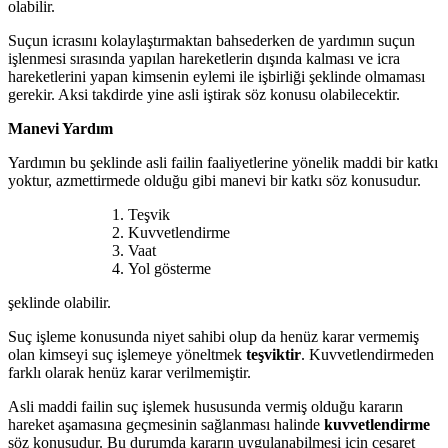
olabilir.
Suçun icrasını kolaylaştırmaktan bahsederken de yardımın suçun
işlenmesi sırasında yapılan hareketlerin dışında kalması ve icra
hareketlerini yapan kimsenin eylemi ile işbirliği şeklinde olmaması
gerekir. Aksi takdirde yine asli iştirak söz konusu olabilecektir.
Manevi Yardım
Yardımın bu şeklinde asli failin faaliyetlerine yönelik maddi bir katkı
yoktur, azmettirmede olduğu gibi manevi bir katkı söz konusudur.
Teşvik
Kuvvetlendirme
Vaat
Yol gösterme
şeklinde olabilir.
Suç işleme konusunda niyet sahibi olup da henüz karar vermemiş
olan kimseyi suç işlemeye yöneltmek
teşviktir
. Kuvvetlendirmeden
farklı olarak henüz karar verilmemiştir.
Asli maddi failin suç işlemek hususunda vermiş olduğu kararın
hareket aşamasına geçmesinin sağlanması halinde
kuvvetlendirme
söz konusudur. Bu durumda kararın uygulanabilmesi için cesaret