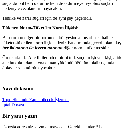
suçlarda fail hem öldürme hem de öldürmeye teşebbüs suçları
nedeniyle cezalandırılmayacaktır.
Tehlike ve zarar suçları için de aynı şey geçerlidir.
Tüketen Norm-Tüketilen Norm İlişkisi:
Bir normun diğer bir normu da bünyesine almış olması haline
tüketen-tüketilen norm ilişkisi denir. Bu durumda geçerli olan ilke
,
her iki normu da içeren normun
diğer normu tüketmesidir.
Örnek olarak: Aile fertlerinden birini terk suçunu işleyen kişi, artık
aile hukukundan kaynaklanan yükümlülüğünün ihlali suçundan
dolayı cezalandırılmayacaktır.
Yazı dolaşımı
Tapu Sicilinde Yapılabilecek İşlemler
İptal Davası
Bir yanıt yazın
E-posta adresiniz yayınlanmayacak.
Gerekli alanlar
*
ile