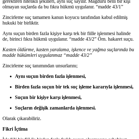
gerektiren nitelikli şekilleri, aynı suç sayılır. Mağduru belli bir kişi
olmayan suçlarda da bu fıkra hükmü uygulanır. “madde 43/1”
Zincirleme suç tamamen kanun koyucu tarafından kabul edilmiş
hukuki bir birliktir.
Aynı suçun birden fazla kişiye karşı tek bir fiille işlenmesi halinde
de, birinci fıkra hükmü uygulanır. “madde 43/2” Örn. hakaret suçu.
Kasten öldürme, kasten yaralama, işkence ve yağma suçlarında bu
madde hükümleri uygulanmaz “madde 43/2”
Zincirleme suç tanımından unsurlarını;
Aynı suçun birden fazla işlenmesi,
Birden fazla suçun bir tek suç işleme kararıyla işlenmesi,
Suçun bir kişiye karşı işlenmesi,
Suçların değişik zamanlarda işlenmesi.
Olarak çıkarabiliriz.
Fikri İçtima