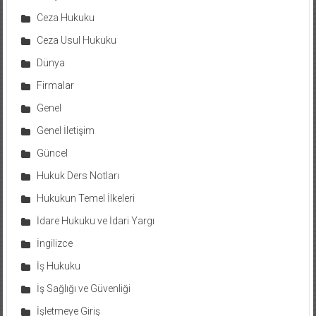
Ceza Hukuku
Ceza Usul Hukuku
Dünya
Firmalar
Genel
Genel İletişim
Güncel
Hukuk Ders Notları
Hukukun Temel İlkeleri
İdare Hukuku ve İdari Yargı
İngilizce
İş Hukuku
İş Sağlığı ve Güvenliği
İşletmeye Giriş