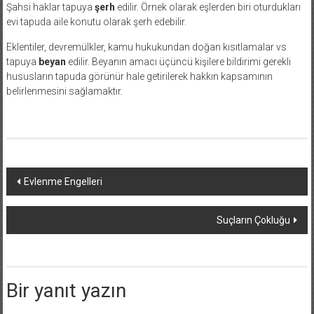
Şahsi haklar tapuya
şerh
edilir. Örnek olarak eşlerden biri oturdukları
evi tapuda aile konutu olarak şerh edebilir.
Eklentiler, devremülkler, kamu hukukundan doğan kısıtlamalar vs
tapuya
beyan
edilir. Beyanın amacı üçüncü kişilere bildirimi gerekli
hususların tapuda görünür hale getirilerek hakkın kapsamının
belirlenmesini sağlamaktır.
Yazı
Evlenme Engelleri
dolaşımı
Suçların Çokluğu
Bir yanıt yazın